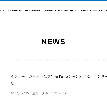
EWS
MODULE
FEATURED
SERVICE and PROJECT
ABOUT YINGLI
NEWS
インリー・ジャパン公式YouTubeチャンネルに『イン
た！
2017/12/25
企業・グループニュース