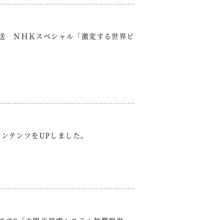
日放送 ＮＨＫスペシャル「激変する世界ビ
コンテンツをUPしました。