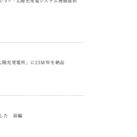
日です‼「太陽光発電システム無償提供
太陽光発電所」に23MWを納品
した 前編