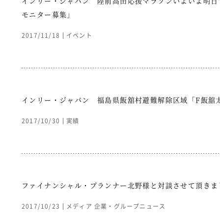
インリー・ジャパン 陸前高田応援マラソンいよいよ明
モニター募集」
2017/11/18
イベント
インリー・ジャパン 福島県飯舘村避難解除区域「F飯舘
2017/10/30
実績
ファイナンシャル・プランナー北野様と対談させて頂きま
2017/10/23
メディア
企業・グループニュース