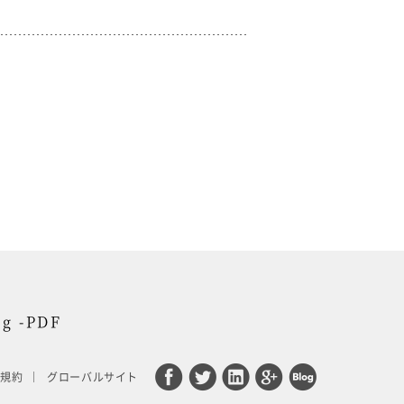
og -PDF
用規約
グローバルサイト